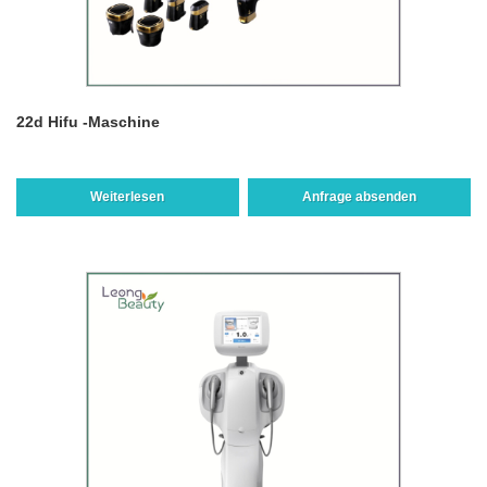
22d Hifu -Maschine
Weiterlesen
Anfrage absenden