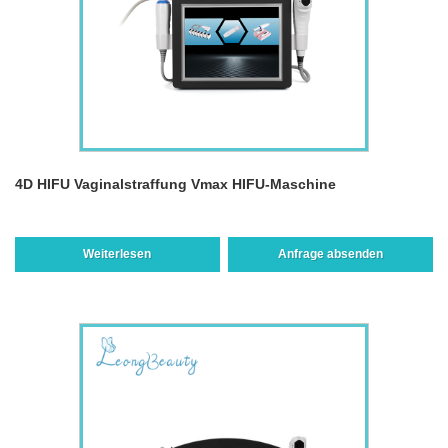
4D HIFU Vaginalstraffung Vmax HIFU-Maschine
Weiterlesen
Anfrage absenden