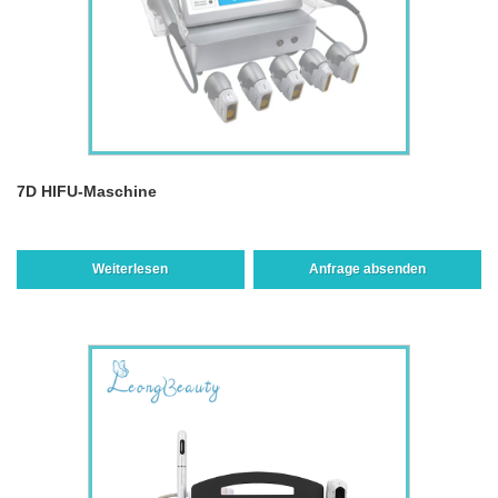
7D HIFU-Maschine
Weiterlesen
Anfrage absenden