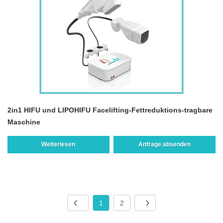
2in1 HIFU und LIPOHIFU Facelifting-Fettreduktions-tragbare
Maschine
Weiterlesen
Anfrage absenden
1
2