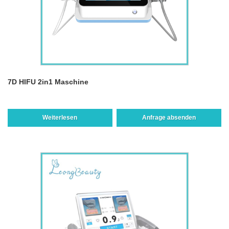
7D HIFU 2in1 Maschine
Weiterlesen
Anfrage absenden