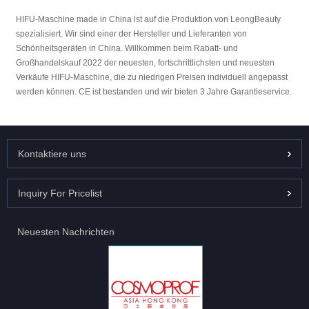
HIFU-Maschine made in China ist auf die Produktion von LeongBeauty
spezialisiert. Wir sind einer der Hersteller und Lieferanten von
Schönheitsgeräten in China. Willkommen beim Rabatt- und
Großhandelskauf 2022 der neuesten, fortschrittlichsten und neuesten
Verkäufe HIFU-Maschine, die zu niedrigen Preisen individuell angepasst
werden können. CE ist bestanden und wir bieten 3 Jahre Garantieservice.
Kontaktiere uns
Inquiry For Pricelist
Neuesten Nachrichten