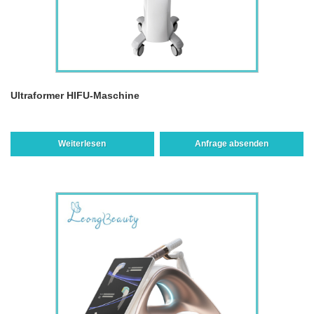
Ultraformer HIFU-Maschine
Weiterlesen
Anfrage absenden