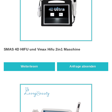
SMAS 4D HIFU und Vmax Hifu 2in1 Maschine
Weiterlesen
Anfrage absenden