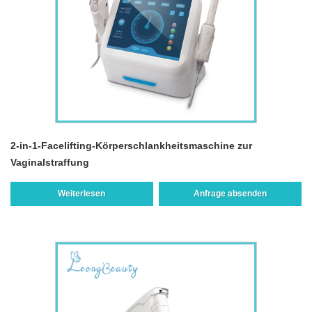
2-in-1-Facelifting-Körperschlankheitsmaschine zur
Vaginalstraffung
Weiterlesen
Anfrage absenden