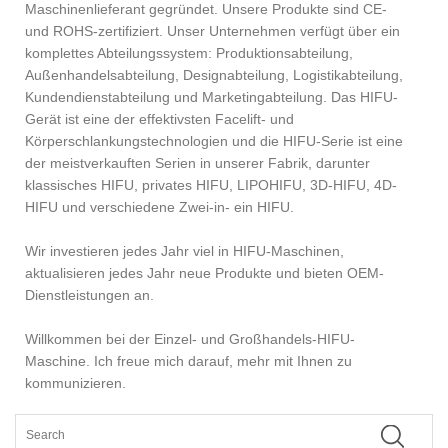
Maschinenlieferant gegründet. Unsere Produkte sind CE-
und ROHS-zertifiziert. Unser Unternehmen verfügt über ein
komplettes Abteilungssystem: Produktionsabteilung,
Außenhandelsabteilung, Designabteilung, Logistikabteilung,
Kundendienstabteilung und Marketingabteilung. Das HIFU-
Gerät ist eine der effektivsten Facelift- und
Körperschlankungstechnologien und die HIFU-Serie ist eine
der meistverkauften Serien in unserer Fabrik, darunter
klassisches HIFU, privates HIFU, LIPOHIFU, 3D-HIFU, 4D-
HIFU und verschiedene Zwei-in- ein HIFU.
Wir investieren jedes Jahr viel in HIFU-Maschinen,
aktualisieren jedes Jahr neue Produkte und bieten OEM-
Dienstleistungen an.
Willkommen bei der Einzel- und Großhandels-HIFU-
Maschine. Ich freue mich darauf, mehr mit Ihnen zu
kommunizieren.