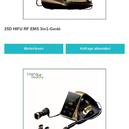
25D HIFU RF EMS 3in1-Gerät
Weiterlesen
Anfrage absenden