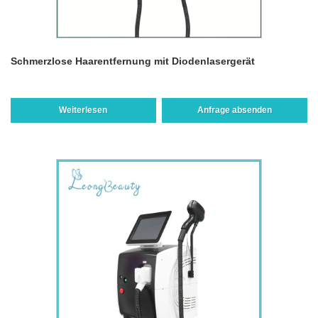
Schmerzlose Haarentfernung mit Diodenlasergerät
Weiterlesen
Anfrage absenden