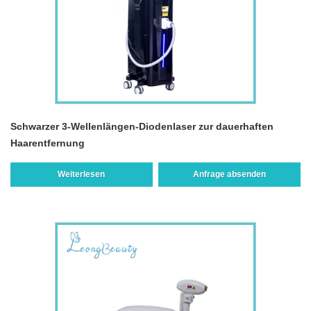
Schwarzer 3-Wellenlängen-Diodenlaser zur dauerhaften
Haarentfernung
Weiterlesen
Anfrage absenden