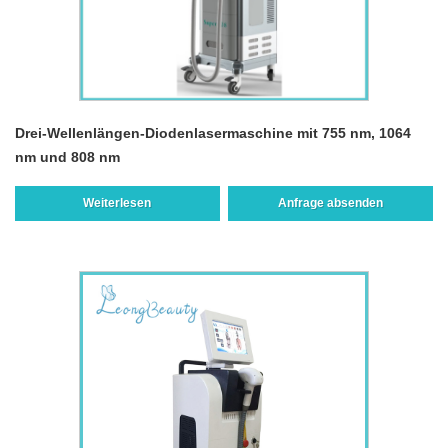
Drei-Wellenlängen-Diodenlasermaschine mit 755 nm, 1064
nm und 808 nm
Weiterlesen
Anfrage absenden