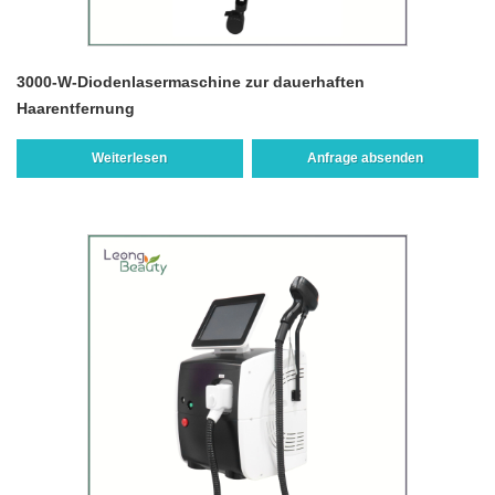
3000-W-Diodenlasermaschine zur dauerhaften
Haarentfernung
Weiterlesen
Anfrage absenden