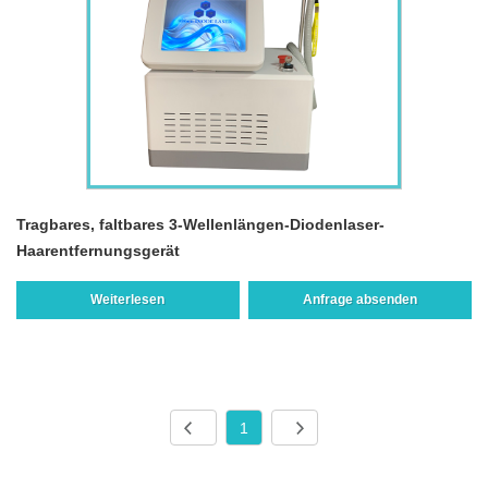
Tragbares, faltbares 3-Wellenlängen-Diodenlaser-
Haarentfernungsgerät
Weiterlesen
Anfrage absenden
1