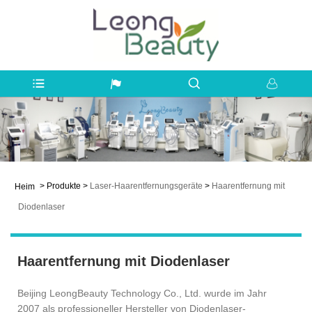
>
Produkte
>
Laser-Haarentfernungsgeräte
>
Haarentfernung mit
Heim
Diodenlaser
Haarentfernung mit Diodenlaser
Beijing LeongBeauty Technology Co., Ltd. wurde im Jahr
2007 als professioneller Hersteller von Diodenlaser-