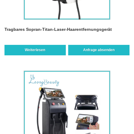
Tragbares Sopran-Titan-Laser-Haarentfernungsgerät
Weiterlesen
Anfrage absenden