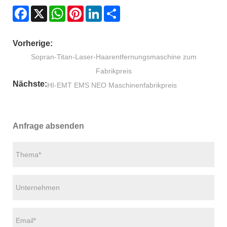
Facebook
X
WhatsApp
Pinterest
LinkedIn
Share
Vorherige:
Sopran-Titan-Laser-Haarentfernungsmaschine zum
Fabrikpreis
Nächste:
HI-EMT EMS NEO Maschinenfabrikpreis
Anfrage absenden