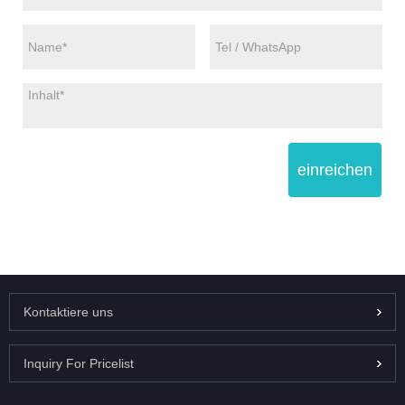
einreichen
Kontaktiere uns
Inquiry For Pricelist