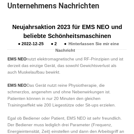
Unternehmens Nachrichten
Neujahrsaktion 2023 für EMS NEO und
beliebte Schönheitsmaschinen
●
2022-12-25
●
2
●
Hinterlassen Sie mir eine
Nachricht
EMS NEO
nutzt elektromagnetische und RF-Prinzipien und ist
derzeit das einzige Gerät, das sowohl Gewichtsverlust als
auch Muskelaufbau bewirkt.
EMS NEO
Das Gerät nutzt reine Physiotherapie, die
schmerzlos, angenehm und ohne Nebenwirkungen ist.
Patienten können in nur 20 Minuten den gleichen
Trainingseffekt wie 200 Liegestütze oder Sit-ups erzielen.
Egal ob Bediener oder Patient, EMS NEO ist sehr freundlich.
Der Bediener muss lediglich drei Parameter (Frequenz,
Energieintensität, Zeit) einstellen und dann den Arbeitsgriff an