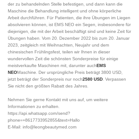
der zu behandelnden Stelle befestigen, und dann kann die
Maschine die Behandlung intelligent und ohne körperliche
Arbeit durchführen. Für Patienten, die ihre Übungen im Liegen
absolvieren können, ist EMS NEO ein Segen, insbesondere für
diejenigen, die mit der Arbeit beschäftigt sind und keine Zeit für
Übungen haben.
Vom 20. Dezember 2022 bis zum 20. Januar
2023, zeitgleich mit Weihnachten, Neujahr und dem
chinesischen Frühlingsfest, teilen wir Ihnen in dieser
wundervollen Zeit die schönsten Sonderpreise für einige
meistverkaufte Maschinen mit, darunter auch
EMS
NEO
Maschine. Der ursprüngliche Preis beträgt 3800 USD,
jetzt beträgt der Sonderpreis nur noch
2580 USD
. Verpassen
Sie nicht den größten Rabatt des Jahres.
Nehmen Sie gerne Kontakt mit uns auf, um weitere
Informationen zu erhalten.
https://api.whatsapp.com/send?
phone=+8617733952855&text=Hallo
E-Mail: info@leongbeautymed.com