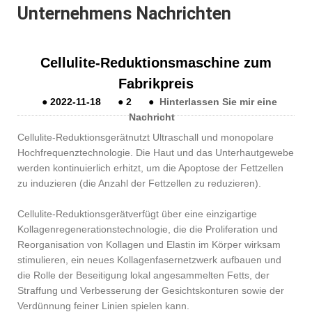
Unternehmens Nachrichten
Cellulite-Reduktionsmaschine zum
Fabrikpreis
●
2022-11-18
●
2
●
Hinterlassen Sie mir eine
Nachricht
Cellulite-Reduktionsgerät
nutzt Ultraschall und monopolare
Hochfrequenztechnologie. Die Haut und das Unterhautgewebe
werden kontinuierlich erhitzt, um die Apoptose der Fettzellen
zu induzieren (die Anzahl der Fettzellen zu reduzieren).
Cellulite-Reduktionsgerät
verfügt über eine einzigartige
Kollagenregenerationstechnologie, die die Proliferation und
Reorganisation von Kollagen und Elastin im Körper wirksam
stimulieren, ein neues Kollagenfasernetzwerk aufbauen und
die Rolle der Beseitigung lokal angesammelten Fetts, der
Straffung und Verbesserung der Gesichtskonturen sowie der
Verdünnung feiner Linien spielen kann.