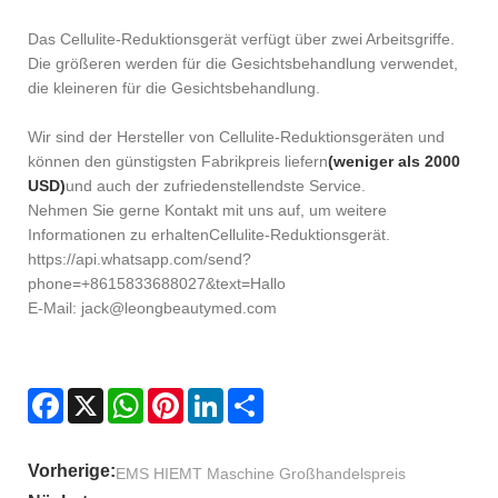
Das Cellulite-Reduktionsgerät verfügt über zwei Arbeitsgriffe.
Die größeren werden für die Gesichtsbehandlung verwendet,
die kleineren für die Gesichtsbehandlung.
Wir sind der Hersteller von Cellulite-Reduktionsgeräten und
können den günstigsten Fabrikpreis liefern
(weniger als 2000
USD)
und auch der zufriedenstellendste Service.
Nehmen Sie gerne Kontakt mit uns auf, um weitere
Informationen zu erhalten
Cellulite-Reduktionsgerät
.
https://api.whatsapp.com/send?
phone=+8615833688027&text=Hallo
E-Mail: jack@leongbeautymed.com
Facebook
X
WhatsApp
Pinterest
LinkedIn
Share
Vorherige:
EMS HIEMT Maschine Großhandelspreis