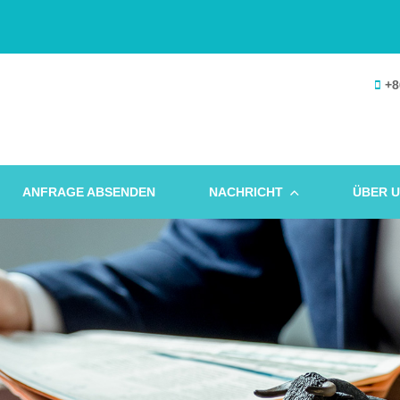
+8
ANFRAGE ABSENDEN
NACHRICHT
ÜBER 