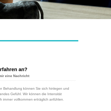
Live
rfahren an?
mir eine Nachricht
der Behandlung können Sie sich hinlegen und
rendes Gefühl. Wir können die Intensität
och immer vollkommen erträglich anfühlen.