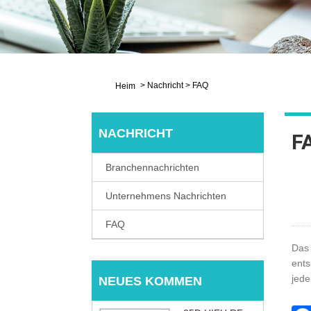
>
Nachricht
>
FAQ
Heim
NACHRICHT
F
Branchennachrichten
Unternehmens Nachrichten
FAQ
Das 
ents
jede
NEUES KOMMEN