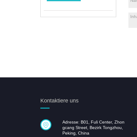
Kontaktiere uns
Adresse: B01, Fuli Center, Zhon
gcang Street, Bezirk Tongzhou,
Peking, China